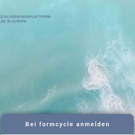
Bei formcycle anmelden